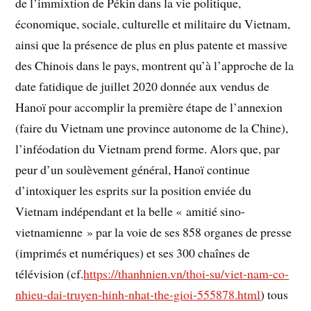
de l’immixtion de Pékin dans la vie politique,
économique, sociale, culturelle et militaire du Vietnam,
ainsi que la présence de plus en plus patente et massive
des Chinois dans le pays, montrent qu’à l’approche de la
date fatidique de juillet 2020 donnée aux vendus de
Hanoï pour accomplir la première étape de l’annexion
(faire du Vietnam une province autonome de la Chine),
l’inféodation du Vietnam prend forme. Alors que, par
peur d’un soulèvement général, Hanoï continue
d’intoxiquer les esprits sur la position enviée du
Vietnam indépendant et la belle « amitié sino-
vietnamienne » par la voie de ses 858 organes de presse
(imprimés et numériques) et ses 300 chaînes de
télévision (cf.
https://thanhnien.vn/thoi-su/viet-nam-co-
nhieu-dai-truyen-hinh-nhat-the-gioi-555878.html
) tous