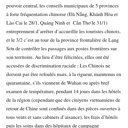
pouvoir central, les conseils municipaux de 5 provinces
à forte fréquentation chinoise (Đà Nẵng, Khánh Hòa et
Lào Cai le 28/1, Quảng Ninh et Cần Thơ le 31/1)
entreprennent d’arrêter d’accueillir les touristes chinois,
et le 3/2 c’est au tour de la province frontalière de Lạng
Sơn de contrôler les passages aux postes frontières sur
son territoire. Au lieu d’être félicitées, elles ont été
accusées de discrimination raciale : Les Chinois ne
doivent pas être refoulés mais, à la rigueur, maintenus en
quarantaine, s’ils viennent de Wuhan ou après bref
examen de température, pendant 14 jours dans les hôtels
de la région (cependant que des citoyens vietnamiens de
retour de Chine sont confinés dans des pièces ouvertes à
tous vents et sans cabinets d’aisance), les frais d’hôtels
puis les soins dans des hôpitaux de campagne