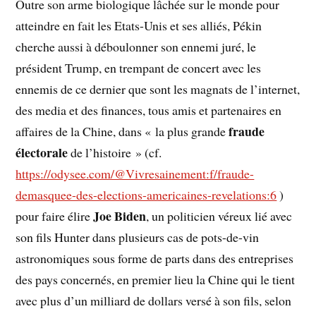
Outre son arme biologique lâchée sur le monde pour
atteindre en fait les Etats-Unis et ses alliés, Pékin
cherche aussi à déboulonner son ennemi juré, le
président Trump, en trempant de concert avec les
ennemis de ce dernier que sont les magnats de l’internet,
des media et des finances, tous amis et partenaires en
fraude
affaires de la Chine, dans « la plus grande
électorale
de l’histoire » (cf.
https://odysee.com/@Vivresainement:f/fraude-
demasquee-des-elections-americaines-revelations:6
)
Joe Biden
pour faire élire
, un politicien véreux lié avec
son fils Hunter dans plusieurs cas de pots-de-vin
astronomiques sous forme de parts dans des entreprises
des pays concernés, en premier lieu la Chine qui le tient
avec plus d’un milliard de dollars versé à son fils, selon