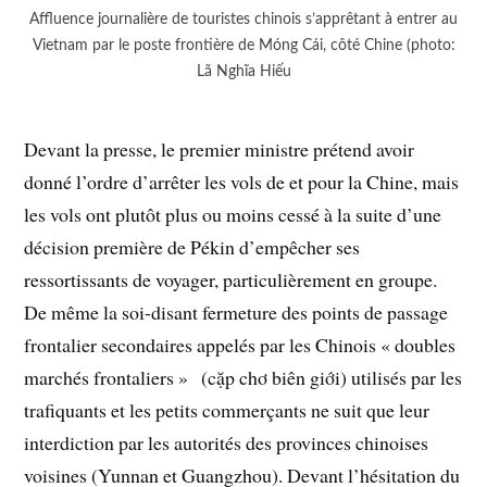
Affluence journalière de touristes chinois s’apprêtant à entrer au
Vietnam par le poste frontière de Móng Cái, côté Chine (photo:
Lã Nghĩa Hiếu
Devant la presse, le premier ministre prétend avoir
donné l’ordre d’arrêter les vols de et pour la Chine, mais
les vols ont plutôt plus ou moins cessé à la suite d’une
décision première de Pékin d’empêcher ses
ressortissants de voyager, particulièrement en groupe.
De même la soi-disant fermeture des points de passage
frontalier secondaires appelés par les Chinois « doubles
marchés frontaliers » (cặp chơ biên giới) utilisés par les
trafiquants et les petits commerçants ne suit que leur
interdiction par les autorités des provinces chinoises
voisines (Yunnan et Guangzhou). Devant l’hésitation du