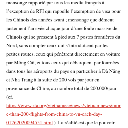
mensonge rapporté par tous les media français à
l’exception de RFI qui rappelle l’exemption de visa pour
les Chinois des années avant ; mensonge que dément
justement l’arrivée chaque jour d’une foule massive de
Chinois qui se pressent à pied aux 7 postes frontières du
Nord, sans compter ceux qui s’introduisent par les
petites routes, ceux qui pénètrent directement en voiture
par Móng Cái, et tous ceux qui débarquent par fournées
dans tous les aéroports du pays en particulier à Đà Nẵng
et Nha Trang à la suite de 200 vols par jour en
provenance de Chine, au nombre total de 200.000/jour
(cf.
https://www.rfa.org/vietnamese/news/vietnamnews/mor
e-than-200-flights-from-china-to-vn-each-day-
01262020094551.html
). La réalité est que le pouvoir