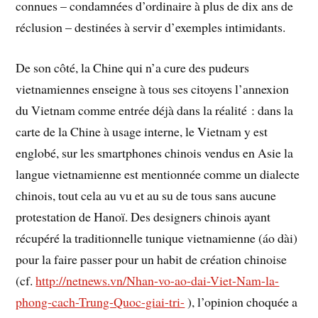
connues – condamnées d’ordinaire à plus de dix ans de
réclusion – destinées à servir d’exemples intimidants.
De son côté, la Chine qui n’a cure des pudeurs
vietnamiennes enseigne à tous ses citoyens l’annexion
du Vietnam comme entrée déjà dans la réalité : dans la
carte de la Chine à usage interne, le Vietnam y est
englobé, sur les smartphones chinois vendus en Asie la
langue vietnamienne est mentionnée comme un dialecte
chinois, tout cela au vu et au su de tous sans aucune
protestation de Hanoï. Des designers chinois ayant
récupéré la traditionnelle tunique vietnamienne (áo dài)
pour la faire passer pour un habit de création chinoise
(cf.
http://netnews.vn/Nhan-vo-ao-dai-Viet-Nam-la-
phong-cach-Trung-Quoc-giai-tri-
), l’opinion choquée a