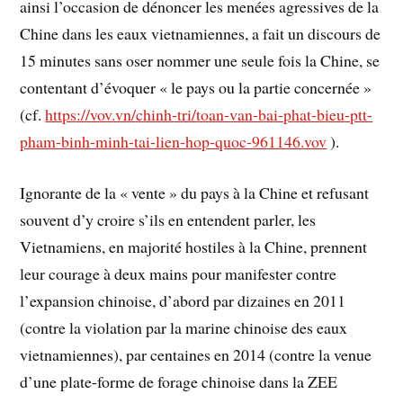
ainsi l’occasion de dénoncer les menées agressives de la
Chine dans les eaux vietnamiennes, a fait un discours de
15 minutes sans oser nommer une seule fois la Chine, se
contentant d’évoquer « le pays ou la partie concernée »
(cf.
https://vov.vn/chinh-tri/toan-van-bai-phat-bieu-ptt-
pham-binh-minh-tai-lien-hop-quoc-961146.vov
).
Ignorante de la « vente » du pays à la Chine et refusant
souvent d’y croire s’ils en entendent parler, les
Vietnamiens, en majorité hostiles à la Chine, prennent
leur courage à deux mains pour manifester contre
l’expansion chinoise, d’abord par dizaines en 2011
(contre la violation par la marine chinoise des eaux
vietnamiennes), par centaines en 2014 (contre la venue
d’une plate-forme de forage chinoise dans la ZEE