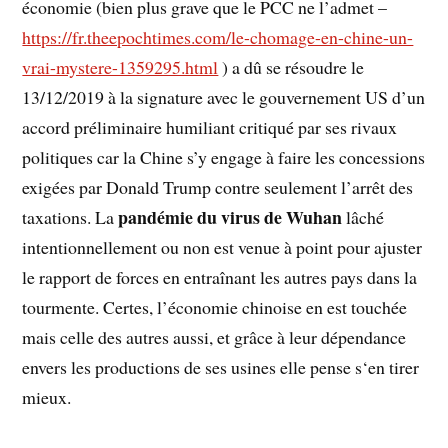
économie (bien plus grave que le PCC ne l’admet –
https://fr.theepochtimes.com/le-chomage-en-chine-un-
vrai-mystere-1359295.html
) a dû se résoudre le
13/12/2019 à la signature avec le gouvernement US d’un
accord préliminaire humiliant critiqué par ses rivaux
politiques car la Chine s’y engage à faire les concessions
exigées par Donald Trump contre seulement l’arrêt des
pandémie du virus de Wuhan
taxations. La
lâché
intentionnellement ou non est venue à point pour ajuster
le rapport de forces en entraînant les autres pays dans la
tourmente. Certes, l’économie chinoise en est touchée
mais celle des autres aussi, et grâce à leur dépendance
envers les productions de ses usines elle pense s‘en tirer
mieux.