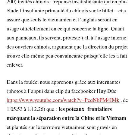
200) invités chinois – réponse insatisfaisante qui en plus
élude l’insultante primauté du chinois sur le billet – et a
assuré que seuls le vietnamien et l’anglais seront en
usage officiellement en ce qui concerne la ligne. Quant
aux panneaux, ils servent, proteste-t-il, à l’usage interne
des ouvriers chinois, argument que la direction du projet
trouve elle-même peu convaincante puisqu’elle les a fait
enlever.
Dans la foulée, nous apprenons grâce aux internautes
(photos à l’appui dans clip du facebooker Huy Đức
https://www.youtube.com/watch?v=PcqNbPM4IMk
, de
les poteaux frontaliers
1.05.53 à 1.12.26) que :
marquant la séparation entre la Chine et le Vietnam
et plantés sur le territoire vietnamien sont gravés en