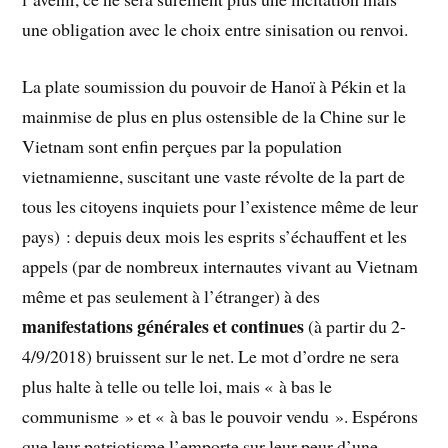
une obligation avec le choix entre sinisation ou renvoi.
La plate soumission du pouvoir de Hanoï à Pékin et la
mainmise de plus en plus ostensible de la Chine sur le
Vietnam sont enfin perçues par la population
vietnamienne, suscitant une vaste révolte de la part de
tous les citoyens inquiets pour l’existence même de leur
pays) : depuis deux mois les esprits s’échauffent et les
appels (par de nombreux internautes vivant au Vietnam
même et pas seulement à l’étranger) à des
manifestations générales et continues
(à partir du 2-
4/9/2018) bruissent sur le net. Le mot d’ordre ne sera
plus halte à telle ou telle loi, mais « à bas le
communisme » et « à bas le pouvoir vendu ». Espérons
que leur patriotisme l’emporte sur leur peur d’une