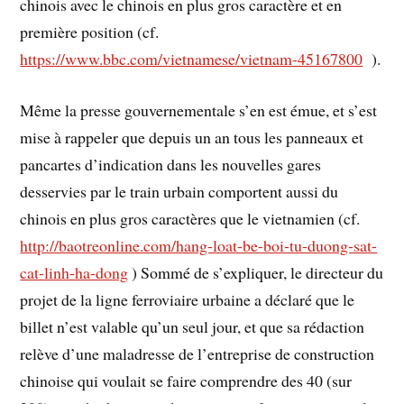
chinois avec le chinois en plus gros caractère et en
première position (cf.
https://www.bbc.com/vietnamese/vietnam-45167800
).
Même la presse gouvernementale s’en est émue, et s’est
mise à rappeler que depuis un an tous les panneaux et
pancartes d’indication dans les nouvelles gares
desservies par le train urbain comportent aussi du
chinois en plus gros caractères que le vietnamien (cf.
http://baotreonline.com/hang-loat-be-boi-tu-duong-sat-
cat-linh-ha-dong
) Sommé de s’expliquer, le directeur du
projet de la ligne ferroviaire urbaine a déclaré que le
billet n’est valable qu’un seul jour, et que sa rédaction
relève d’une maladresse de l’entreprise de construction
chinoise qui voulait se faire comprendre des 40 (sur