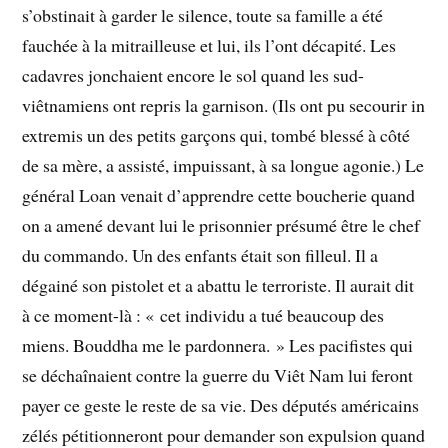
s’obstinait à garder le silence, toute sa famille a été
fauchée à la mitrailleuse et lui, ils l’ont décapité. Les
cadavres jonchaient encore le sol quand les sud-
viêtnamiens ont repris la garnison. (Ils ont pu secourir in
extremis un des petits garçons qui, tombé blessé à côté
de sa mère, a assisté, impuissant, à sa longue agonie.) Le
général Loan venait d’apprendre cette boucherie quand
on a amené devant lui le prisonnier présumé être le chef
du commando. Un des enfants était son filleul. Il a
dégainé son pistolet et a abattu le terroriste. Il aurait dit
à ce moment-là : « cet individu a tué beaucoup des
miens. Bouddha me le pardonnera. » Les pacifistes qui
se déchaînaient contre la guerre du Viêt Nam lui feront
payer ce geste le reste de sa vie. Des députés américains
zélés pétitionneront pour demander son expulsion quand