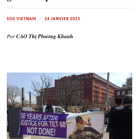
SOS VIETNAM
24 JANVIER 2023
Par
CAO Thị Phương Khanh