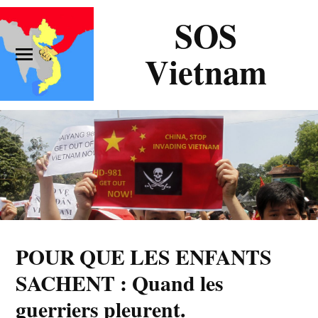
SOS
Vietnam
POUR QUE LES ENFANTS
SACHENT : Quand les
guerriers pleurent.