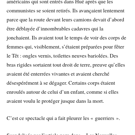
américains qui sont entrés dans Hué après que les
communistes se soient retirés. Ils avançaient lentement
parce que la route devant leurs camions devait d’abord
être déblayée d’innombrables cadavres qui la
jonchaient. Ils avaient tout le temps de voir des corps de
femmes qui, visiblement, s’étaient préparées pour fêter
le Têt : ongles vernis, toilettes neuves bariolées. Des
bras rigides sortaient tout droit de terre, preuve qu’elles
avaient été enterrées vivantes et avaient cherché
désespérément à se dégager. Certains corps étaient
enroulés autour de celui d’un enfant, comme si elles
avaient voulu le protéger jusque dans la mort.
C’est ce spectacle qui a fait pleurer les « guerriers ».
Scandalisée par l’article paru dans « Les Nouvelles