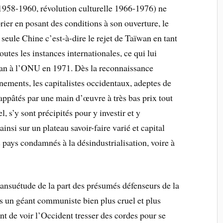
1958-1960, révolution culturelle 1966-1976) ne
ier en posant des conditions à son ouverture, le
 seule Chine c’est-à-dire le rejet de Taïwan en tant
utes les instances internationales, ce qui lui
wan à l’ONU en 1971. Dès la reconnaissance
rnements, les capitalistes occidentaux, adeptes de
 appâtés par une main d’œuvre à très bas prix tout
s’y sont précipités pour y investir et y
ainsi sur un plateau savoir-faire varié et capital
 pays condamnés à la désindustrialisation, voire à
ansuétude de la part des présumés défenseurs de la
rs un géant communiste bien plus cruel et plus
t de voir l’Occident tresser des cordes pour se