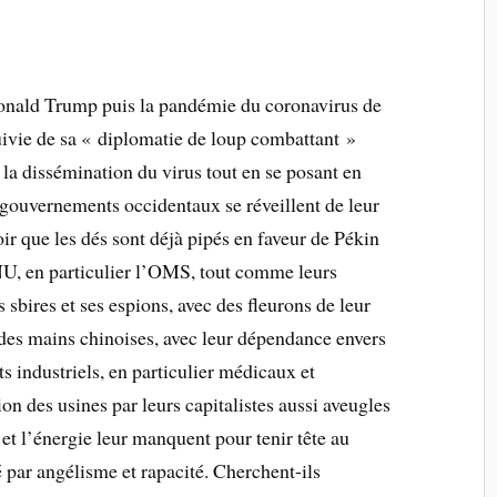
 Donald Trump puis la pandémie du coronavirus de
vie de sa « diplomatie de loup combattant »
s la dissémination du virus tout en se posant en
gouvernements occidentaux se réveillent de leur
ir que les dés sont déjà pipés en faveur de Pékin
ONU, en particulier l’OMS, tout comme leurs
 sbires et ses espions, avec des fleurons de leur
es mains chinoises, avec leur dépendance envers
ts industriels, en particulier médicaux et
on des usines par leurs capitalistes aussi aveugles
 et l’énergie leur manquent pour tenir tête au
 par angélisme et rapacité. Cherchent-ils