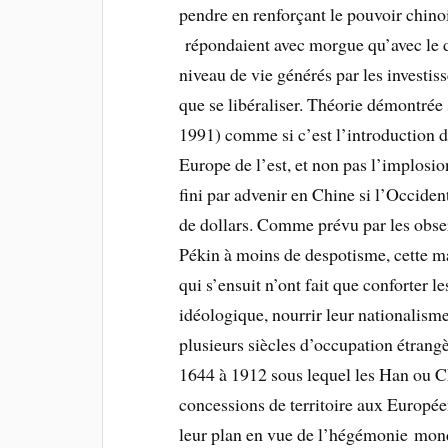
pendre en renforçant le pouvoir chinoi
répondaient avec morgue qu’avec le 
niveau de vie générés par les investi
que se libéraliser. Théorie démontrée 
1991) comme si c’est l’introduction 
Europe de l’est, et non pas l’implosio
fini par advenir en Chine si l’Occident
de dollars. Comme prévu par les obser
Pékin à moins de despotisme, cette m
qui s’ensuit n’ont fait que conforter l
idéologique, nourrir leur nationalism
plusieurs siècles d’occupation étran
1644 à 1912 sous lequel les Han ou C
concessions de territoire aux Europée
leur plan en vue de l’hégémonie mond