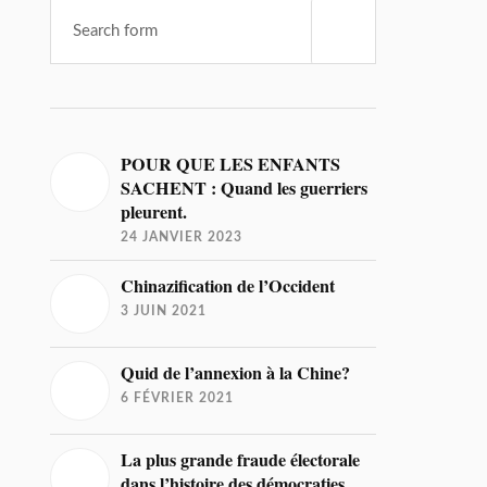
POUR QUE LES ENFANTS
SACHENT : Quand les guerriers
pleurent.
24 JANVIER 2023
Chinazification de l’Occident
3 JUIN 2021
Quid de l’annexion à la Chine?
6 FÉVRIER 2021
La plus grande fraude électorale
dans l’histoire des démocraties