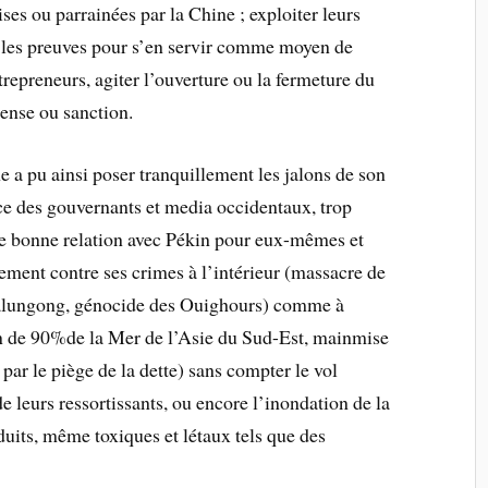
ises ou parrainées par la Chine ; exploiter leurs
nt les preuves pour s’en servir comme moyen de
trepreneurs, agiter l’ouverture ou la fermeture du
ompense ou sanction.
e a pu ainsi poser tranquillement les jalons de son
e des gouvernants et media occidentaux, trop
ne bonne relation avec Pékin pour eux-mêmes et
uement contre ses crimes à l’intérieur (massacre de
Falungong, génocide des Ouighours) comme à
ion de 90%de la Mer de l’Asie du Sud-Est, mainmise
é par le piège de la dette) sans compter le vol
 de leurs ressortissants, ou encore l’inondation de la
duits, même toxiques et létaux tels que des