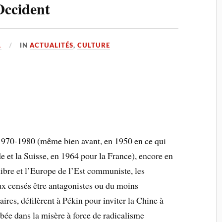
Occident
1
IN
ACTUALITÉS
,
CULTURE
1970-1980 (même bien avant, en 1950 en ce qui
 et la Suisse, en 1964 pour la France), encore en
libre et l’Europe de l’Est communiste, les
x censés être antagonistes ou du moins
aires, défilèrent à Pékin pour inviter la Chine à
mbée dans la misère à force de radicalisme