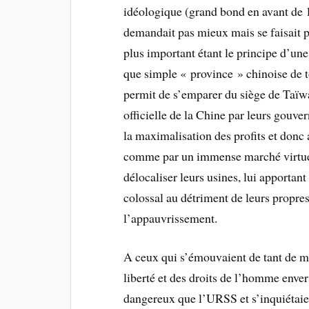
idéologique (grand bond en avant de 
demandait pas mieux mais se faisait pr
plus important étant le principe d’une
que simple « province » chinoise de to
permit de s’emparer du siège de Taï
officielle de la Chine par leurs gouve
la maximalisation des profits et donc
comme par un immense marché virtuel, 
délocaliser leurs usines, lui apportant 
colossal au détriment de leurs propres
l’appauvrissement.
A ceux qui s’émouvaient de tant de m
liberté et des droits de l’homme enve
dangereux que l’URSS et s’inquiétaien