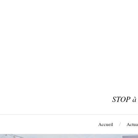
STOP à 
Accueil
Actual