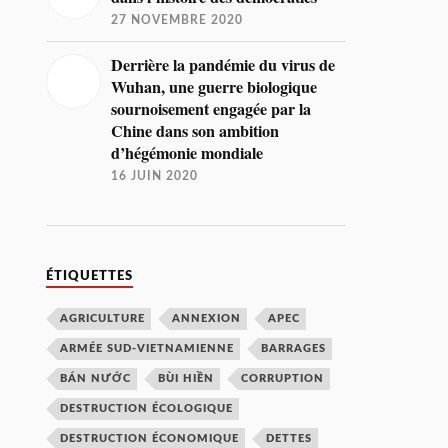
27 NOVEMBRE 2020
Derrière la pandémie du virus de
Wuhan, une guerre biologique
sournoisement engagée par la
Chine dans son ambition
d’hégémonie mondiale
16 JUIN 2020
ÉTIQUETTES
AGRICULTURE
ANNEXION
APEC
ARMÉE SUD-VIETNAMIENNE
BARRAGES
BÁN NƯỚC
BÙI HIỀN
CORRUPTION
DESTRUCTION ÉCOLOGIQUE
DESTRUCTION ÉCONOMIQUE
DETTES