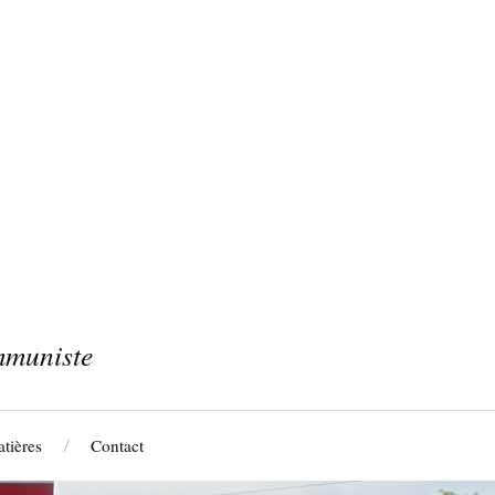
mmuniste
tières
Contact