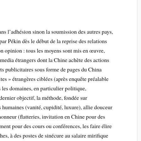
ns l’adhésion sinon la soumission des autres pays,
 Pékin dès le début de la reprise des relations
on opinion : tous les moyens sont mis en œuvre,
media étrangers dont la Chine achète des actions
ts publicitaires sous forme de pages du China
tes » étrangères ciblées (après enquête préalable
 les domaines, en particulier politique,
dernier objectif, la méthode, fondée sur
s humaines (vanité, cupidité, luxure), allie douceur
honneur (flatteries, invitation en Chine pour des
ement pour des cours ou conférences, les faire élire
s, à des postes de sinécure au salaire mirifique