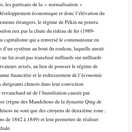
s, les partisans de la « normalisation »
développement économique et donc l’élévation du
ssements étrangers, le régime de Pékin ne pourra
selon eux par la chute du rideau de fer (1989-
du capitalisme qui a renversé le communisme en
n d’un système au bout du rouleau, laquelle aurait
 ne lui avait pas transfusé milliards sur milliards
vateurs avisés, au lieu de pousser le régime de
anne financière et le redressement de l’économie
es dirigeants chinois dans leur conviction
e revanchard né de l’humiliation causée par
gère (règne des Mandchous de la dynastie Qing de
hinois ne sont que des citoyens de deuxième zone ;
ns de 1842 à 1849) et leur permettre de réaliser
iale.