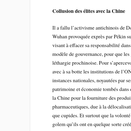
Collusion des élites avec la Chine
Il a fallu l’activisme antichinois de
Wuhan provoquée exprès par Pékin sui
visant à effacer sa responsabilité dan
modèle de gouvernance, pour que les 
léthargie prochinoise. Pour s’apercevo
avec à sa botte les institutions de l’
instances nationales, noyautées par ses
patrimoine et économie tombés dans d
la Chine pour la fourniture des produi
pharmaceutiques, due à la délocalisati
que cupides. Et surtout que la volonté
golem qu’ils ont en quelque sorte créé