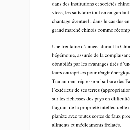
dans des institutions et sociétés chino
vices, les satisfaire tout en en garda
chantage éventuel ; dans le cas des en
grand marché chinois comme réc
Une trentaine d’années durant la Chin
hégémonie, assurée de la complaisanc
obnubilés par les avantages tirés d’u
leurs entreprises pour réagir énergiq
Tiananmen, répression barbare des 
l’extérieur de ses terres (appropriat
sur les richesses des pays en difficult
flagrant de la propriété intellectuelle
planète avec toutes sortes de faux pro
aliments et médicaments frelatés.