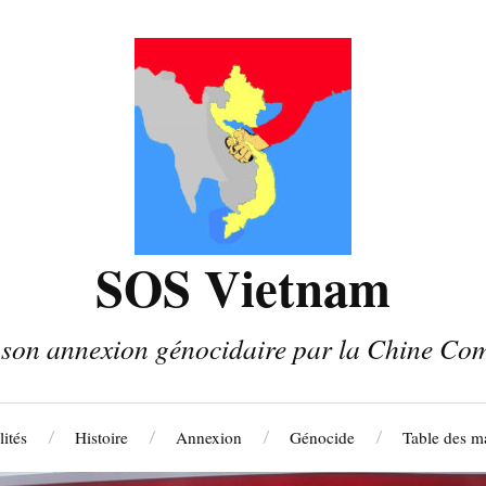
SOS Vietnam
son annexion génocidaire par la Chine Co
ités
Histoire
Annexion
Génocide
Table des ma