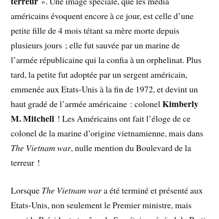
terreur
». Une image spéciale, que les media
américains évoquent encore à ce jour, est celle d’une
petite fille de 4 mois tétant sa mère morte depuis
plusieurs jours ; elle fut sauvée par un marine de
l’armée républicaine qui la confia à un orphelinat. Plus
tard, la petite fut adoptée par un sergent américain,
emmenée aux Etats-Unis à la fin de 1972, et devint un
Kimberly
haut gradé de l’armée américaine : colonel
M. Mitchell
! Les Américains ont fait l’éloge de ce
colonel de la marine d’origine vietnamienne, mais dans
The Vietnam war
, nulle mention du Boulevard de la
terreur !
Lorsque
The Vietnam war
a été terminé et présenté aux
Etats-Unis, non seulement le Premier ministre, mais