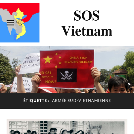
SOS
Vietnam
ÉTIQUETTE :
ARMÉE SUD-VIETNAMIENNE