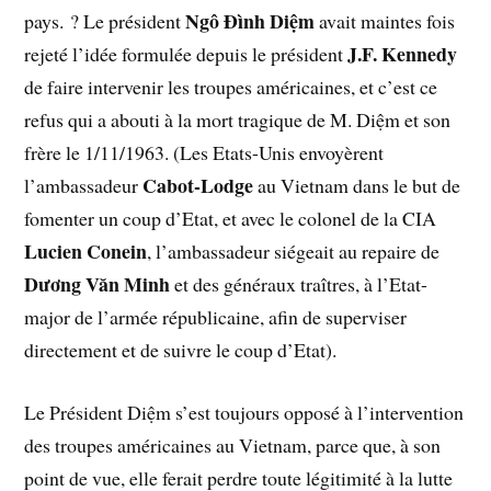
Ngô Đình Diệm
pays. ? Le président
avait maintes fois
J.F. Kennedy
rejeté l’idée formulée depuis le président
de faire intervenir les troupes américaines, et c’est ce
refus qui a abouti à la mort tragique de M. Diệm et son
frère le 1/11/1963. (Les Etats-Unis envoyèrent
Cabot-Lodge
l’ambassadeur
au Vietnam dans le but de
fomenter un coup d’Etat, et avec le colonel de la CIA
Lucien Conein
, l’ambassadeur siégeait au repaire de
Dương Văn Minh
et des généraux traîtres, à l’Etat-
major de l’armée républicaine, afin de superviser
directement et de suivre le coup d’Etat).
Le Président Diệm s’est toujours opposé à l’intervention
des troupes américaines au Vietnam, parce que, à son
point de vue, elle ferait perdre toute légitimité à la lutte