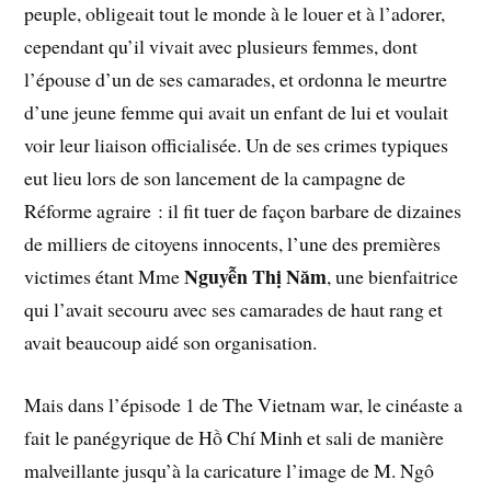
peuple, obligeait tout le monde à le louer et à l’adorer,
cependant qu’il vivait avec plusieurs femmes, dont
l’épouse d’un de ses camarades, et ordonna le meurtre
d’une jeune femme qui avait un enfant de lui et voulait
voir leur liaison officialisée. Un de ses crimes typiques
eut lieu lors de son lancement de la campagne de
Réforme agraire : il fit tuer de façon barbare de dizaines
de milliers de citoyens innocents, l’une des premières
Nguyễn Thị Năm
victimes étant Mme
, une bienfaitrice
qui l’avait secouru avec ses camarades de haut rang et
avait beaucoup aidé son organisation.
Mais dans l’épisode 1 de The Vietnam war, le cinéaste a
fait le panégyrique de Hồ Chí Minh et sali de manière
malveillante jusqu’à la caricature l’image de M. Ngô