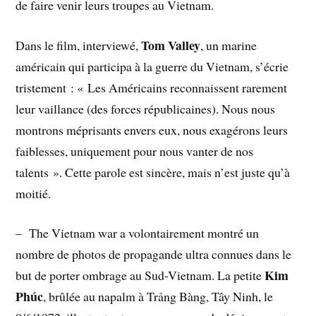
de faire venir leurs troupes au Vietnam.
Tom Valley
Dans le film, interviewé,
, un marine
américain qui participa à la guerre du Vietnam, s’écrie
tristement : « Les Américains reconnaissent rarement
leur vaillance (des forces républicaines). Nous nous
montrons méprisants envers eux, nous exagérons leurs
faiblesses, uniquement pour nous vanter de nos
talents ». Cette parole est sincère, mais n’est juste qu’à
moitié.
– The Vietnam war a volontairement montré un
nombre de photos de propagande ultra connues dans le
Kim
but de porter ombrage au Sud-Vietnam. La petite
Phúc
, brûlée au napalm à Trảng Bàng, Tây Ninh, le