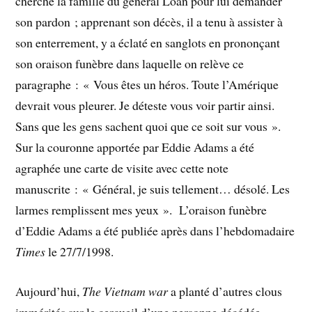
cherché la famille du général Loan pour lui demander
son pardon ; apprenant son décès, il a tenu à assister à
son enterrement, y a éclaté en sanglots en prononçant
son oraison funèbre dans laquelle on relève ce
paragraphe : « Vous êtes un héros. Toute l’Amérique
devrait vous pleurer. Je déteste vous voir partir ainsi.
Sans que les gens sachent quoi que ce soit sur vous ».
Sur la couronne apportée par Eddie Adams a été
agraphée une carte de visite avec cette note
manuscrite : « Général, je suis tellement… désolé. Les
larmes remplissent mes yeux ». L’oraison funèbre
d’Eddie Adams a été publiée après dans l’hebdomadaire
Times
le 27/7/1998.
Aujourd’hui,
The Vietnam war
a planté d’autres clous
immérités sur le cercueil d’une personne décédée,