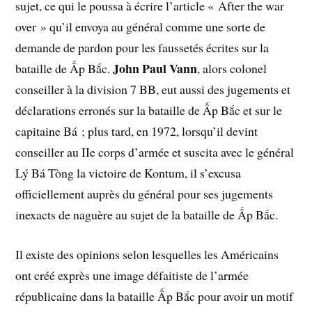
sujet, ce qui le poussa à écrire l’article « After the war
over » qu’il envoya au général comme une sorte de
demande de pardon pour les faussetés écrites sur la
John Paul Vann
bataille de Ấp Bắc.
, alors colonel
conseiller à la division 7 BB, eut aussi des jugements et
déclarations erronés sur la bataille de Ấp Bắc et sur le
capitaine Bá ; plus tard, en 1972, lorsqu’il devint
conseiller au IIe corps d’armée et suscita avec le général
Lý Bá Tòng la victoire de Kontum, il s’excusa
officiellement auprès du général pour ses jugements
inexacts de naguère au sujet de la bataille de Ấp Bắc.
Il existe des opinions selon lesquelles les Américains
ont créé exprès une image défaitiste de l’armée
républicaine dans la bataille Ấp Bắc pour avoir un motif