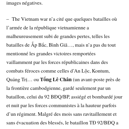
images négatives.
– The Vietnam war n’a cité que quelques batailles où
l’armée de la république vietnamienne a
malheureusement subi de grandes pertes, telles les
batailles de Ấp Bắc, Bình Giã…, mais n’a pas du tout
mentionné les grandes victoires remportées
vaillamment par les forces républicaines dans des
combats féroces comme celles d’An Lộc, Kontum,
Tống Lê Chân
Quảng Trị… ou
(un avant-poste près de
la frontière cambodgienne, gardé seulement par un
bataillon, celui du 92 BĐQ/BP, assiégé et bombardé jour
et nuit par les forces communistes à la hauteur parfois
d’un régiment. Malgré des mois sans ravitaillement et
sans évacuation des blessés, le bataillon TĐ 92/BĐQ a