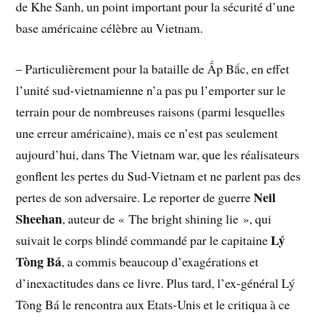
de Khe Sanh, un point important pour la sécurité d’une
base américaine célèbre au Vietnam.
– Particulièrement pour la bataille de Ấp Bắc, en effet
l’unité sud-vietnamienne n’a pas pu l’emporter sur le
terrain pour de nombreuses raisons (parmi lesquelles
une erreur américaine), mais ce n’est pas seulement
aujourd’hui, dans The Vietnam war, que les réalisateurs
gonflent les pertes du Sud-Vietnam et ne parlent pas des
Neil
pertes de son adversaire. Le reporter de guerre
Sheehan
, auteur de « The bright shining lie », qui
Lý
suivait le corps blindé commandé par le capitaine
Tòng Bá
, a commis beaucoup d’exagérations et
d’inexactitudes dans ce livre. Plus tard, l’ex-général Lý
Tòng Bá le rencontra aux Etats-Unis et le critiqua à ce