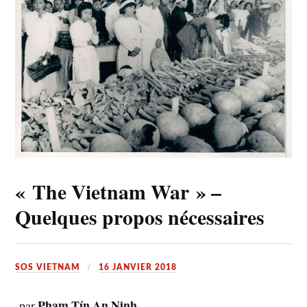
« The Vietnam War » –
Quelques propos nécessaires
SOS VIETNAM
16 JANVIER 2018
Phạm Tín An Ninh
par