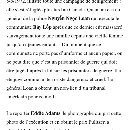
8/6/1972, illustre toute une campagne
de dénigrement :
elle s’est réfugiée plus tard au Canada. Quant au cas du
Nguyễn Ngọc Loan
général de la police
qui exécuta le
Bảy Lốp
communiste
après que ce dernier eût massacré
sauvagement toute une famille depuis une vieille femme
jusqu’aux jeunes enfants : Du moment que ce
communiste ne porte pas d’uniforme et aucun papier, on
ne peut dire que c’est un prisonnier de guerre qui doit
être jugé d’après la loi sur les prisonniers de guerre. Il a
été jugé comme un terroriste dangereux et cruel. Le
général Loan a obtenu un non-lieu d’un tribunal
américain pour ce motif.
Eddie Adams
Le reporter
, le photographe qui prit cette
photo de l’exécution et en obtint le prix Pulitzer, a