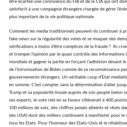
être écartée une connivence du FBI et de la CIA qui ont don
satisfecit à une compagnie étrangère chargée de gérer l’év
plus important de la vie politique nationale.
Comment les media traditionnels peuvent-ils continuer à p
fake news sur la régularité des votes et se moquer des de
vérifications à moins d’être complices de la fraude ? Ils croie
et tromper l’opinion par le quasi contrôle des informations à
mondiale et gagner la partie en forçant l’adhésion devant le
de l’intronisation de Biden comme de sa reconnaissance par
gouvernements étrangers. Un véritable coup d’Etat mediati
en somme. C’est compter sans la détermination d’aller jusq
Trump et sa popularité inouïe auprès de son peuple (selon s
ses experts, le vote réel en sa faveur s’élèverait à 400 point
100 millions de voix, des chiffres jamais atteints et rêvés dan
des USA) dont des milliers continuent à manifester pour le 
tous les Etats. Pour l’honneur des Etats-Unis et le rétabliss