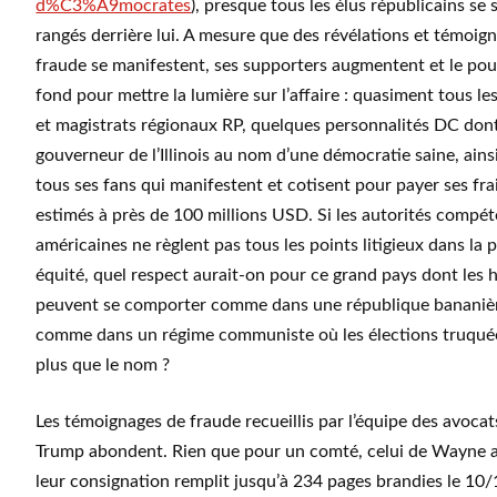
d%C3%A9mocrates
), presque tous les élus républicains se 
rangés derrière lui. A mesure que des révélations et témoign
fraude se manifestent, ses supporters augmentent et le pous
fond pour mettre la lumière sur l’affaire : quasiment tous l
et magistrats régionaux RP, quelques personnalités DC don
gouverneur de l’Illinois au nom d’une démocratie saine, ains
tous ses fans qui manifestent et cotisent pour payer ses frai
estimés à près de 100 millions USD. Si les autorités compé
américaines ne règlent pas tous les points litigieux dans la 
équité, quel respect aurait-on pour ce grand pays dont les 
peuvent se comporter comme dans une république bananièr
comme dans un régime communiste où les élections truquée
plus que le nom ?
Les témoignages de fraude recueillis par l’équipe des avoca
Trump abondent. Rien que pour un comté, celui de Wayne 
leur consignation remplit jusqu’à 234 pages brandies le 10/