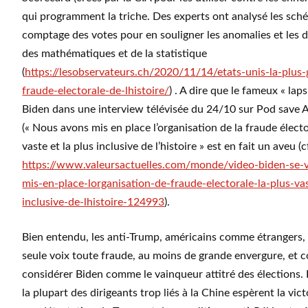
qui programment la triche. Des experts ont analysé les sc
comptage des votes pour en souligner les anomalies et les dé
des mathématiques et de la statistique
(
https://lesobservateurs.ch/2020/11/14/etats-unis-la-plus
fraude-electorale-de-lhistoire/
) . A dire que le fameux « lap
Biden dans une interview télévisée du 24/10 sur Pod save 
(« Nous avons mis en place l’organisation de la fraude électo
vaste et la plus inclusive de l’histoire » est en fait un aveu (c
https://www.valeursactuelles.com/monde/video-biden-se-v
mis-en-place-lorganisation-de-fraude-electorale-la-plus-vas
inclusive-de-lhistoire-124993
).
Bien entendu, les anti-Trump, américains comme étrangers, 
seule voix toute fraude, au moins de grande envergure, et 
considérer Biden comme le vainqueur attitré des élections.
la plupart des dirigeants trop liés à la Chine espèrent la vic