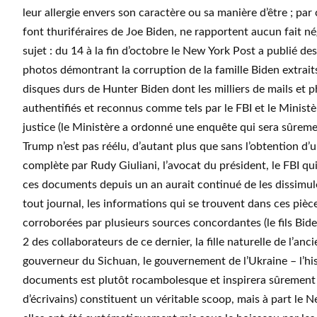
leur allergie envers son caractère ou sa manière d’être ; par 
font thuriféraires de Joe Biden, ne rapportent aucun fait né
sujet : du 14 à la fin d’octobre le New York Post a publié des
photos démontrant la corruption de la famille Biden extraits
disques durs de Hunter Biden dont les milliers de mails et 
authentifiés et reconnus comme tels par le FBI et le Ministè
justice (le Ministère a ordonné une enquête qui sera sûreme
Trump n’est pas réélu, d’autant plus que sans l’obtention d’
complète par Rudy Giuliani, l’avocat du président, le FBI qu
ces documents depuis un an aurait continué de les dissimule
tout journal, les informations qui se trouvent dans ces pièc
corroborées par plusieurs sources concordantes (le fils Bide
2 des collaborateurs de ce dernier, la fille naturelle de l’anc
gouverneur du Sichuan, le gouvernement de l’Ukraine – l’his
documents est plutôt rocambolesque et inspirera sûrement
d’écrivains) constituent un véritable scoop, mais à part le 