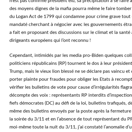
n’est pas confirmé président élu, sa précipitation à se faire
des moyens dignes de la mafia pourra même le faire tomber
du Logan Act de 1799 qui condamne pour crime grave tout
mandaté cherchant à négocier avec les gouvernements étran
a fait en proposant des discussions sur le climat et la santé 
dirigeants européens qui l’ont reconnu !
Cependant, intimidés par les media pro-Biden quelques col
politiciens républicains (RP) tournent le dos à leur préside
Trump, mais le vieux lion blessé ne se déclare pas vaincu et
porter plainte pour fraudes pour obliger les Etats à recompt
vérifier les bulletins de vote pour cause d’irrégularités flagr
décompte des voix : représentants RP interdits d’inspectio
fiefs démocrates (DC) au défi de la loi, bulletins trafiqués,
même des bulletins envoyés par la poste après la fermeture
la soirée du 3/11 et en l’absence de tout représentant du PR
moi-même toute la nuit du 3/11, j’ai constaté l’anomalie d’u