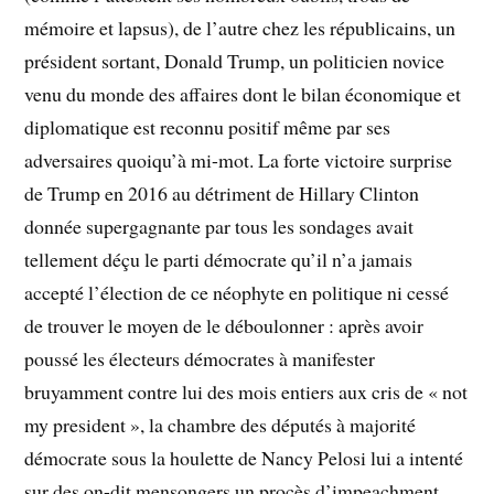
mémoire et lapsus), de l’autre chez les républicains, un
président sortant, Donald Trump, un politicien novice
venu du monde des affaires dont le bilan économique et
diplomatique est reconnu positif même par ses
adversaires quoiqu’à mi-mot. La forte victoire surprise
de Trump en 2016 au détriment de Hillary Clinton
donnée supergagnante par tous les sondages avait
tellement déçu le parti démocrate qu’il n’a jamais
accepté l’élection de ce néophyte en politique ni cessé
de trouver le moyen de le déboulonner : après avoir
poussé les électeurs démocrates à manifester
bruyamment contre lui des mois entiers aux cris de « not
my president », la chambre des députés à majorité
démocrate sous la houlette de Nancy Pelosi lui a intenté
sur des on-dit mensongers un procès d’impeachment