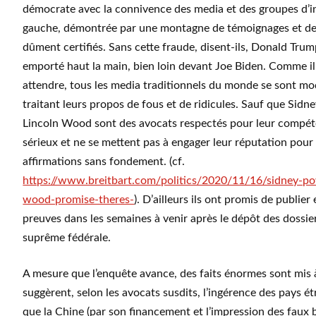
démocrate avec la connivence des media et des groupes d’i
gauche, démontrée par une montagne de témoignages et de
dûment certifiés. Sans cette fraude, disent-ils, Donald Trump
emporté haut la main, bien loin devant Joe Biden. Comme il 
attendre, tous les media traditionnels du monde se sont mo
traitant leurs propos de fous et de ridicules. Sauf que Sidn
Lincoln Wood sont des avocats respectés pour leur compét
sérieux et ne se mettent pas à engager leur réputation pour
affirmations sans fondement. (cf.
https://www.breitbart.com/politics/2020/11/16/sidney-pow
wood-promise-theres-
). D’ailleurs ils ont promis de publier 
preuves dans les semaines à venir après le dépôt des dossie
suprême fédérale.
A mesure que l’enquête avance, des faits énormes sont mis à
suggèrent, selon les avocats susdits, l’ingérence des pays ét
que la Chine (par son financement et l’impression des faux b