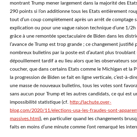
montrant Trump mener largement dans la majorité des Etat
290 points si l’on additionne tous les Etats entièrement ro
tout d’un coup complètement après un arrêt de comptage 
explication ou pour une vague raison technique d’une 1/2h
grâce à une remontée spectaculaire de Biden dans les distri
l’avance de Trump est trop grande ; ce changement justifié p
nombreux bulletins par la poste est d’autant plus troublant 
dépouillement tardif a eu lieu alors que les observateurs so
coucher, que dans certains Etats comme le Michigan et la 
la progression de Biden se fait en ligne verticale, c’est-à-di
une masse de nouveaux bulletins, tous les votes sont favor
sans aucun pour Trump et les autres candidats, ce qui est u
impossibilité statistique (cf.
http://lachute.over-
blog.com/2020/11/elections-usa-les-fraudes-sont-appare
massives.html
), en particulier quand les changements brusq
faits en moins d’une minute comme l’ont remarqué les inter