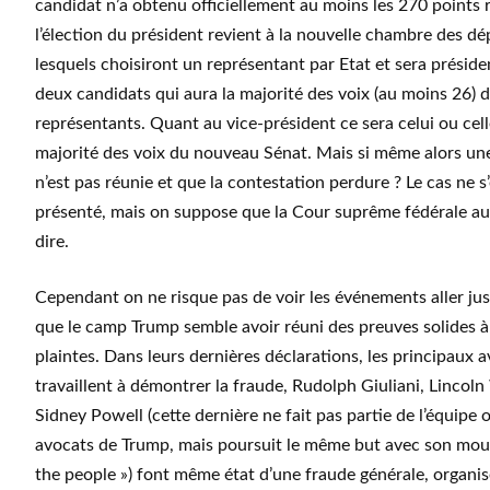
candidat n’a obtenu officiellement au moins les 270 points 
l’élection du président revient à la nouvelle chambre des dé
lesquels choisiront un représentant par Etat et sera préside
deux candidats qui aura la majorité des voix (au moins 26) 
représentants. Quant au vice-président ce sera celui ou cell
majorité des voix du nouveau Sénat. Mais si même alors un
n’est pas réunie et que la contestation perdure ? Le cas ne s
présenté, mais on suppose que la Cour suprême fédérale au
dire.
Cependant on ne risque pas de voir les événements aller jus
que le camp Trump semble avoir réuni des preuves solides à 
plaintes. Dans leurs dernières déclarations, les principaux 
travaillent à démontrer la fraude, Rudolph Giuliani, Lincol
Sidney Powell (cette dernière ne fait pas partie de l’équipe o
avocats de Trump, mais poursuit le même but avec son m
the people ») font même état d’une fraude générale, organisé