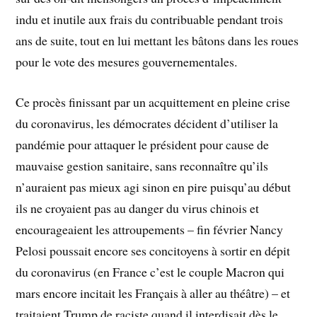
indu et inutile aux frais du contribuable pendant trois
ans de suite, tout en lui mettant les bâtons dans les roues
pour le vote des mesures gouvernementales.
Ce procès finissant par un acquittement en pleine crise
du coronavirus, les démocrates décident d’utiliser la
pandémie pour attaquer le président pour cause de
mauvaise gestion sanitaire, sans reconnaître qu’ils
n’auraient pas mieux agi sinon en pire puisqu’au début
ils ne croyaient pas au danger du virus chinois et
encourageaient les attroupements – fin février Nancy
Pelosi poussait encore ses concitoyens à sortir en dépit
du coronavirus (en France c’est le couple Macron qui
mars encore incitait les Français à aller au théâtre) – et
traitaient Trump de raciste quand il interdisait dès le