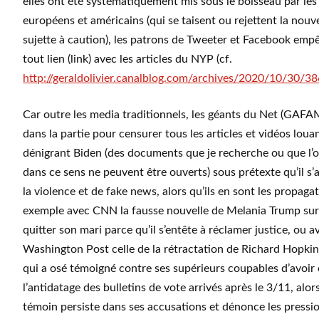
elles ont été systématiquement mis sous le boisseau par le
européens et américains (qui se taisent ou rejettent la nou
sujette à caution), les patrons de Tweeter et Facebook e
tout lien (link) avec les articles du NYP (cf.
http://geraldolivier.canalblog.com/archives/2020/10/30/3
Car outre les media traditionnels, les géants du Net (GAFA
dans la partie pour censurer tous les articles et vidéos lou
dénigrant Biden (des documents que je recherche ou que l’
dans ce sens ne peuvent être ouverts) sous prétexte qu’il s’a
la violence et de fake news, alors qu’ils en sont les propaga
exemple avec CNN la fausse nouvelle de Melania Trump sur 
quitter son mari parce qu’il s’entête à réclamer justice, ou a
Washington Post celle de la rétractation de Richard Hopkins
qui a osé témoigné contre ses supérieurs coupables d’avoi
l’antidatage des bulletins de vote arrivés après le 3/11, alor
témoin persiste dans ses accusations et dénonce les pressi