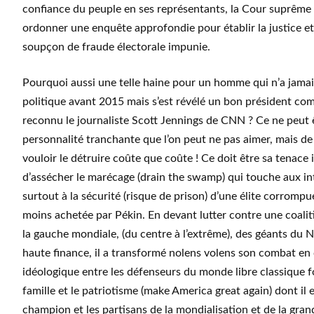
confiance du peuple en ses représentants, la Cour suprême 
ordonner une enquête approfondie pour établir la justice et
soupçon de fraude électorale impunie.
Pourquoi aussi une telle haine pour un homme qui n’a jamais
politique avant 2015 mais s’est révélé un bon président co
reconnu le journaliste Scott Jennings de CNN ? Ce ne peut 
personnalité tranchante que l’on peut ne pas aimer, mais de l
vouloir le détruire coûte que coûte ! Ce doit être sa tenace 
d’assécher le marécage (drain the swamp) qui touche aux in
surtout à la sécurité (risque de prison) d’une élite corrompu
moins achetée par Pékin. En devant lutter contre une coalit
la gauche mondiale, (du centre à l’extrême), des géants du N
haute finance, il a transformé nolens volens son combat en 
idéologique entre les défenseurs du monde libre classique f
famille et le patriotisme (make America great again) dont il e
champion et les partisans de la mondialisation et de la gran