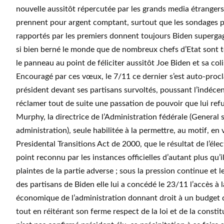
nouvelle aussitôt répercutée par les grands media étrangers
prennent pour argent comptant, surtout que les sondages 
rapportés par les premiers donnent toujours Biden supergagn
si bien berné le monde que de nombreux chefs d’Etat sont
le panneau au point de féliciter aussitôt Joe Biden et sa coli
Encouragé par ces vœux, le 7/11 ce dernier s’est auto-proc
président devant ses partisans survoltés, poussant l’indéce
réclamer tout de suite une passation de pouvoir que lui ref
Murphy, la directrice de l’Administration fédérale (General 
administration), seule habilitée à la permettre, au motif, en
Presidental Transitions Act de 2000, que le résultat de l’élec
point reconnu par les instances officielles d’autant plus qu’i
plaintes de la partie adverse ; sous la pression continue et 
des partisans de Biden elle lui a concédé le 23/11 l’accès à l
économique de l’administration donnant droit à un budget d
tout en réitérant son ferme respect de la loi et de la constitu