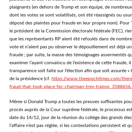
plaignants (en dehors de Trump et son équipe, de nombreux
dont les votes se sont volatilisés, ont été réassignés ou usu
déposé des plaintes pour fraude en leur propre nom). Pour T
le président de la Commission électorale fédérale (FEC), rien
que les représentants RP aient été refoulés dans de nombre
vote et n’aient pas pu observer le dépouillement est déjà un
fraude ; par suite, la masse des témoignages assermentés qu’
examiner l’ayant convaincu de l’existence de cette fraude, i
transparence soit faite sur l’élection afin que soit assurée « l
de la présidence (cf.
https://www.theepochtimes.com/there
fraud-that-took-place-fec-chairman-trey-trainor_3588656
Même si Donald Trump a toutes les preuves suffisantes pou
procès auprès de la Cour suprême fédérale, le processus est
date du 14/12, jour de la réunion du collège des grands élec
l’affaire n’est pas réglée, si les contestations persistent et 