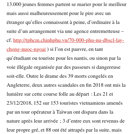
13.000 jeunes femmes partent se marier pour le meilleur
mais aussi malheureusement pour le pire avec un
étranger qu’elles connaissent à peine, d’ordinaire à la
suite d’un arrangement via une agence entremetteuse –
cf.
http://tphcm.chinhphu.vn/70-000-phu-nu-dbscl-lay-
chong-nuoc-ngoai
) si l’on est pauvre, en tant
qu’étudiant ou touriste pour les nantis, ou sinon par la
voie illégale organisée par des passeurs si dangereuse
soit-elle. Outre le drame des 39 morts congelés en
Angleterre, deux autres scandales en fin 2018 ont mis la
lumière sur cette course folle au départ : Les 21 et
23/12/2018, 152 sur 153 touristes vietnamiens amenés
par un tour opérateur à Taïwan ont disparu dans la
nature après leur arrivée ; 3 d’entre eux sont revenus de
leur propre gré, et 88 ont été attrapés par la suite, mais