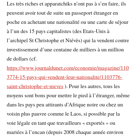
Les très riches et apparatchiks n’ont pas à s’en faire, ils
peuvent avoir tout de suite un passeport étranger en
poche en achetant une nationalité ou une carte de séjour
à l’un des 15 pays capitalistes (des Etats-Unis à
l’archipel St Christophe et Niévès) qui la vendent contre
investissement d’une centaine de milliers à un million
de dollars (cf.
https://www.journaldunet.com/economie/magazine/110
3774-15-pays-qui-vendent-leur-nationalite/1103776-
saint-christophe-et-nieves
). Pour les autres, tous les
moyens sont bons pour mettre le pied à l’étranger, même
dans les pays peu attirants d’Afrique noire ou chez un
voisin plus pauvre comme le Laos, si possible par la
voie légale en tant que travailleurs « exportés » ou
mariées à l’encan (depuis 2008 chaque année environ