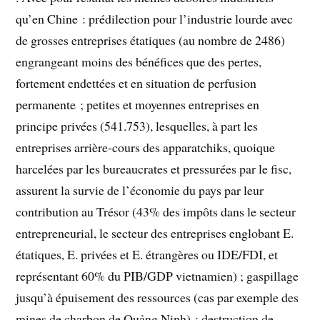
qu’en Chine : prédilection pour l’industrie lourde avec
de grosses entreprises étatiques (au nombre de 2486)
engrangeant moins des bénéfices que des pertes,
fortement endettées et en situation de perfusion
permanente ; petites et moyennes entreprises en
principe privées (541.753), lesquelles, à part les
entreprises arrière-cours des apparatchiks, quoique
harcelées par les bureaucrates et pressurées par le fisc,
assurent la survie de l’économie du pays par leur
contribution au Trésor (43% des impôts dans le secteur
entrepreneurial, le secteur des entreprises englobant E.
étatiques, E. privées et E. étrangères ou IDE/FDI, et
représentant 60% du PIB/GDP vietnamien) ; gaspillage
jusqu’à épuisement des ressources (cas par exemple des
mines de charbon de Quảng Ninh) ; destruction de