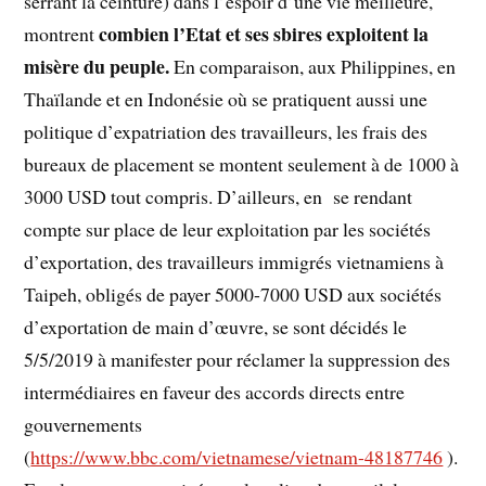
serrant la ceinture) dans l’espoir d’une vie meilleure,
combien l’Etat et ses sbires exploitent la
montrent
misère du peuple.
En comparaison, aux Philippines, en
Thaïlande et en Indonésie où se pratiquent aussi une
politique d’expatriation des travailleurs, les frais des
bureaux de placement se montent seulement à de 1000 à
3000 USD tout compris. D’ailleurs, en se rendant
compte sur place de leur exploitation par les sociétés
d’exportation, des travailleurs immigrés vietnamiens à
Taipeh, obligés de payer 5000-7000 USD aux sociétés
d’exportation de main d’œuvre, se sont décidés le
5/5/2019 à manifester pour réclamer la suppression des
intermédiaires en faveur des accords directs entre
gouvernements
(
https://www.bbc.com/vietnamese/vietnam-48187746
).