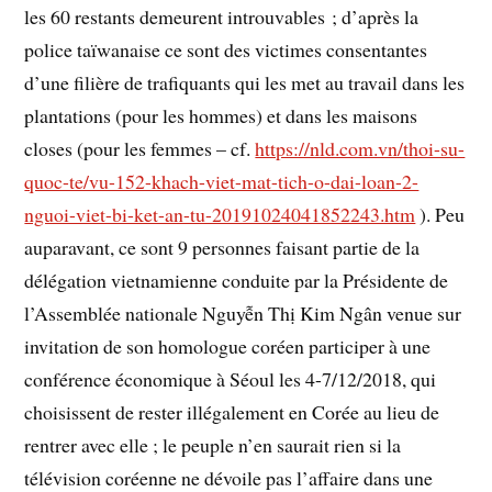
les 60 restants demeurent introuvables ; d’après la
police taïwanaise ce sont des victimes consentantes
d’une filière de trafiquants qui les met au travail dans les
plantations (pour les hommes) et dans les maisons
closes (pour les femmes – cf.
https://nld.com.vn/thoi-su-
quoc-te/vu-152-khach-viet-mat-tich-o-dai-loan-2-
nguoi-viet-bi-ket-an-tu-20191024041852243.htm
). Peu
auparavant, ce sont 9 personnes faisant partie de la
délégation vietnamienne conduite par la Présidente de
l’Assemblée nationale Nguyễn Thị Kim Ngân venue sur
invitation de son homologue coréen participer à une
conférence économique à Séoul les 4-7/12/2018, qui
choisissent de rester illégalement en Corée au lieu de
rentrer avec elle ; le peuple n’en saurait rien si la
télévision coréenne ne dévoile pas l’affaire dans une