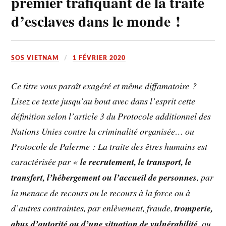
premier trafiquant de la traite
d’esclaves dans le monde !
SOS VIETNAM
1 FÉVRIER 2020
Ce titre vous paraît exagéré et même diffamatoire ?
Lisez ce texte jusqu’au bout avec dans l’esprit cette
définition selon l’article 3 du Protocole additionnel des
Nations Unies contre la criminalité organisée… ou
Protocole de Palerme : La traite des êtres humains est
caractérisée par «
le recrutement, le transport, le
transfert, l’hébergement ou l’accueil de personnes
, par
la menace de recours ou le recours à la force ou à
d’autres contraintes, par enlèvement, fraude,
tromperie,
abus d’autorité ou d’une situation de vulnérabilité,
ou