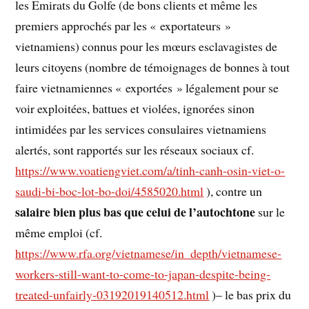
les Emirats du Golfe (de bons clients et même les
premiers approchés par les « exportateurs »
vietnamiens) connus pour les mœurs esclavagistes de
leurs citoyens (nombre de témoignages de bonnes à tout
faire vietnamiennes « exportées » légalement pour se
voir exploitées, battues et violées, ignorées sinon
intimidées par les services consulaires vietnamiens
alertés, sont rapportés sur les réseaux sociaux cf.
https://www.voatiengviet.com/a/tinh-canh-osin-viet-o-
saudi-bi-boc-lot-bo-doi/4585020.html
), contre un
salaire bien plus bas que celui de l’autochtone
sur le
même emploi (cf.
https://www.rfa.org/vietnamese/in_depth/vietnamese-
workers-still-want-to-come-to-japan-despite-being-
treated-unfairly-03192019140512.html
)– le bas prix du