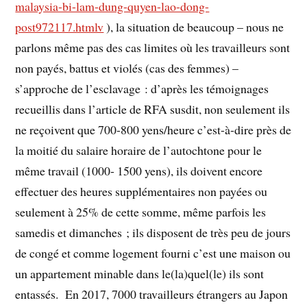
malaysia-bi-lam-dung-quyen-lao-dong-
post972117.htmlv
), la situation de beaucoup – nous ne
parlons même pas des cas limites où les travailleurs sont
non payés, battus et violés (cas des femmes) –
s’approche de l’esclavage : d’après les témoignages
recueillis dans l’article de RFA susdit, non seulement ils
ne reçoivent que 700-800 yens/heure c’est-à-dire près de
la moitié du salaire horaire de l’autochtone pour le
même travail (1000- 1500 yens), ils doivent encore
effectuer des heures supplémentaires non payées ou
seulement à 25% de cette somme, même parfois les
samedis et dimanches ; ils disposent de très peu de jours
de congé et comme logement fourni c’est une maison ou
un appartement minable dans le(la)quel(le) ils sont
entassés. En 2017, 7000 travailleurs étrangers au Japon