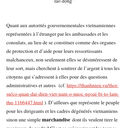
Quant aux autorités gouvernementales vietnamiennes
représentées à l’étranger par les ambassades et les
consulats, au lieu de se constituer comme des organes
de protection et d’aide pour leurs ressortissants
malchanceux, non seulement elles se désintéressent de
leur sort, mais cherchent à soutirer de l’argent à tous les
citoyens qui s’adressent à elles pour des questions
administratives et autres (cf.
https://thanhnien.vn/thoi-
su/co-quan-dai-dien-viet-nam-o-nuoc-ngoai-bi-to-lam-
thu-1166447.html
). D’ailleurs que représente le peuple
pour les dirigeants et les cadres dégénérés vietnamiens
marchandise
sinon une simple
dont ils veulent tirer le