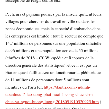
susceptible de réagir contre eux.
Pêcheurs et paysans poussés par la misère quittent leurs
villages pour chercher du travail en ville ou dans les
zones économiques, mais la capacité d’embauche dans
les entreprises est limitée : tout le secteur ne compte que
14,7 millions de personnes sur une population officielle
de 96 millions et une population active de 55 millions
(chiffres de 2018 – Cf. Wikipédia et Rapports de la
direction générale des statistiques), et ce n’est pas un
Etat en quasi-faillite avec un fonctionnariat pléthorique
de 11 millions de personnes dont 5 millions sont
membres du Parti (cf.
https://dantri.com.vn/kinh-
doanh/cu-7-lao-dong-phai-nuoi-1-cong-chuc-vien-
chuc-va-nguoi-huong-luong-2018091910520925.htm
)
qui sait susciter la création d’emplois. Que les