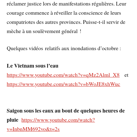
réclamer justice lors de manifestations régulières. Leur
courage commence à réveiller la conscience de leurs
compatriotes des autres provinces. Puisse-t-il servir de
mèche à un soulèvement général !
Quelques vidéos relatifs aux inondations d’octobre :
Le Vietnam sous l’eau
https://www.youtube.com/watch?v=qMz2Alml_X8
et
https://www.youtube.com/watch?v=bWoJE8xhWuc
Saigon sous les eaux au bout de quelques heures de
pluie
https://www.youtube.com/watch?
v=InbnMM692vo&t=2s