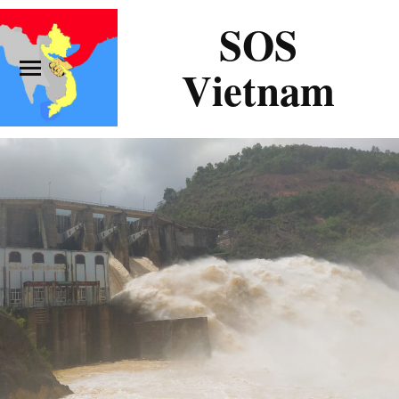
SOS
Vietnam